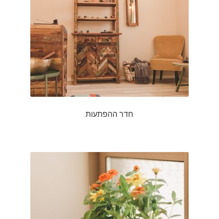
חדר ההפתעות