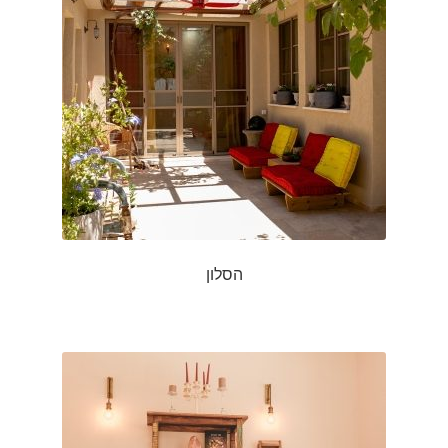
הסלון