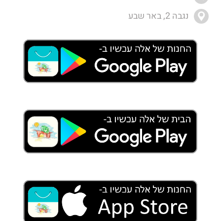
נגבה 2, באר שבע