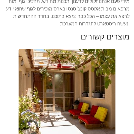
מידי פעם אנחנו זקוקים לרענון ותכנות מחודש. תהליכי גוף ומוח
מרפאים מבית אקסס קונצ׳סנס ובארס מזכירים לגוף שהוא יודע
לרפא את עצמו – הכל כבר נמצא בתוכנו. בחדר ההתחדשות
נעשה ריסטארט להגדרות המערכת.
מוצרים קשורים