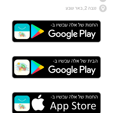
נגבה 2, באר שבע